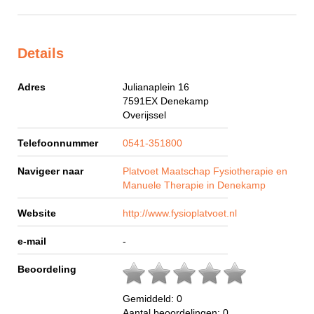
Details
Adres
Julianaplein 16
7591EX
Denekamp
Overijssel
Telefoonnummer
0541-351800
Navigeer naar
Platvoet Maatschap Fysiotherapie en
Manuele Therapie in Denekamp
Website
http://www.fysioplatvoet.nl
e-mail
-
Beoordeling
Gemiddeld:
0
Aantal beoordelingen:
0