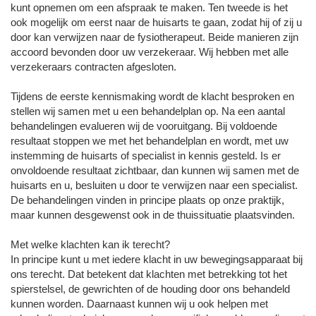
kunt opnemen om een afspraak te maken. Ten tweede is het
ook mogelijk om eerst naar de huisarts te gaan, zodat hij of zij u
door kan verwijzen naar de fysiotherapeut. Beide manieren zijn
accoord bevonden door uw verzekeraar. Wij hebben met alle
verzekeraars contracten afgesloten.
Tijdens de eerste kennismaking wordt de klacht besproken en
stellen wij samen met u een behandelplan op. Na een aantal
behandelingen evalueren wij de vooruitgang. Bij voldoende
resultaat stoppen we met het behandelplan en wordt, met uw
instemming de huisarts of specialist in kennis gesteld. Is er
onvoldoende resultaat zichtbaar, dan kunnen wij samen met de
huisarts en u, besluiten u door te verwijzen naar een specialist.
De behandelingen vinden in principe plaats op onze praktijk,
maar kunnen desgewenst ook in de thuissituatie plaatsvinden.
Met welke klachten kan ik terecht?
In principe kunt u met iedere klacht in uw bewegingsapparaat bij
ons terecht. Dat betekent dat klachten met betrekking tot het
spierstelsel, de gewrichten of de houding door ons behandeld
kunnen worden. Daarnaast kunnen wij u ook helpen met