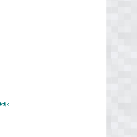
ktijk