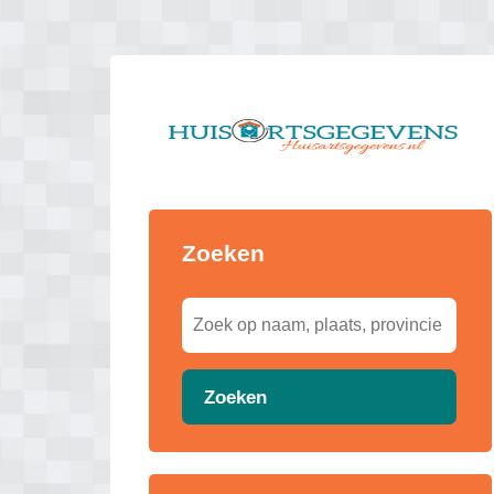
Zoeken
Zoeken