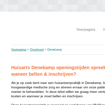
Voorpagina
Voorpagina
>
Overijssel
> Denekamp
Huisarts Denekamp openingstijden spreeku
waneer bellen & inschrijven?
Als je op zoek bent naar een huisartsenpraktijk in Denekamp, be
hoogwaardige medische zorg en streven ernaar om onze patiën
manier te behandelen. In deze tekst willen we graag meer vert
kosten en wanneer je moet bellen en inschrijven.