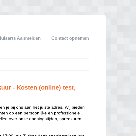
Huisarts Aanmelden
Contact opnemen
ur - Kosten (online) test,
n je bij ons aan het juiste adres. Wij bieden
ten op een persoonlijke en professionele
ellen over onze openingstijden, spreekuren,