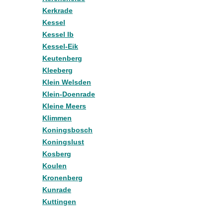
Kerkrade
Kessel
Kessel lb
Kessel-Eik
Keutenberg
Kleeberg
Klein Welsden
Klein-Doenrade
Kleine Meers
Klimmen
Koningsbosch
Koningslust
Kosberg
Koulen
Kronenberg
Kunrade
Kuttingen