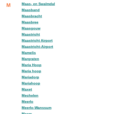
Maas- en Swalmdal
M
Maasband
Maasbracht
Maasbree
Maasgouw
Maastricht
Maastricht Airport
Maastricht-Airport
Mamelis
Margraten
Maria Hoop
Maria hoop
Mariadorp
Mariahoop
Maxet
Mechelen
Meerlo
Meerlo-Wanssum
Meers