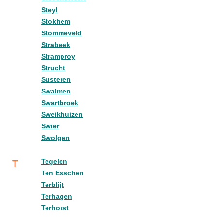
Steyl
Stokhem
Stommeveld
Strabeek
Stramproy
Strucht
Susteren
Swalmen
Swartbroek
Sweikhuizen
Swier
Swolgen
Tegelen
T
Ten Esschen
Terblijt
Terhagen
Terhorst