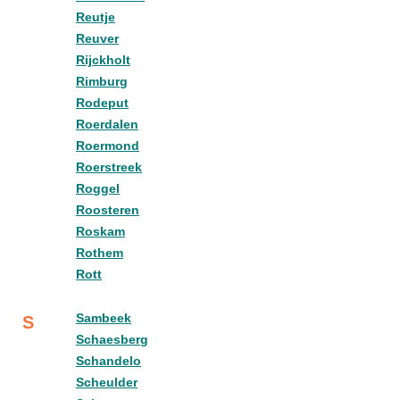
Reutje
Reuver
Rijckholt
Rimburg
Rodeput
Roerdalen
Roermond
Roerstreek
Roggel
Roosteren
Roskam
Rothem
Rott
Sambeek
S
Schaesberg
Schandelo
Scheulder