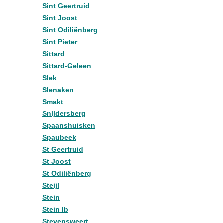
Sint Geertruid
Sint Joost
Sint Odiliënberg
Sint Pieter
Sittard
Sittard-Geleen
Slek
Slenaken
Smakt
Snijdersberg
Spaanshuisken
Spaubeek
St Geertruid
St Joost
St Odiliënberg
Steijl
Stein
Stein lb
Stevensweert