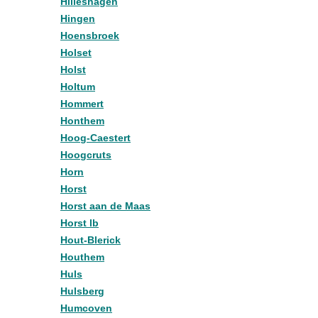
Hilleshagen
Hingen
Hoensbroek
Holset
Holst
Holtum
Hommert
Honthem
Hoog-Caestert
Hoogcruts
Horn
Horst
Horst aan de Maas
Horst lb
Hout-Blerick
Houthem
Huls
Hulsberg
Humcoven