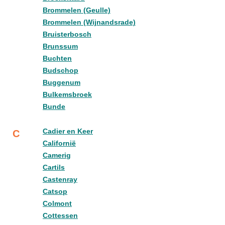
Brommelen (Geulle)
Brommelen (Wijnandsrade)
Bruisterbosch
Brunssum
Buchten
Budschop
Buggenum
Bulkemsbroek
Bunde
Cadier en Keer
C
Californië
Camerig
Cartils
Castenray
Catsop
Colmont
Cottessen