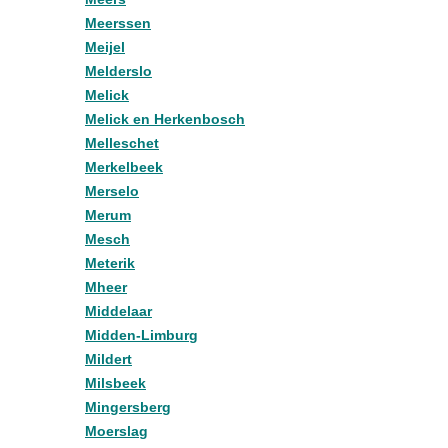
Meerssen
Meijel
Melderslo
Melick
Melick en Herkenbosch
Melleschet
Merkelbeek
Merselo
Merum
Mesch
Meterik
Mheer
Middelaar
Midden-Limburg
Mildert
Milsbeek
Mingersberg
Moerslag