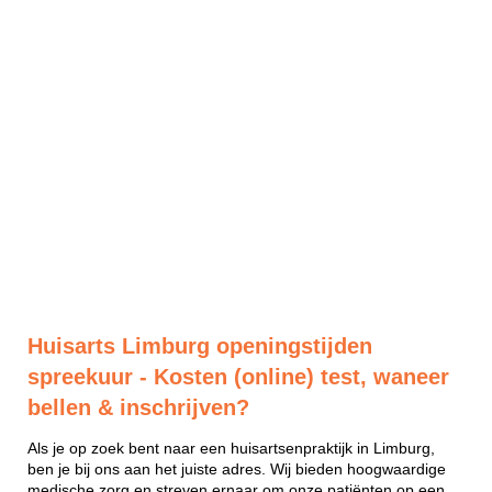
Huisarts Limburg openingstijden
spreekuur - Kosten (online) test, waneer
bellen & inschrijven?
Als je op zoek bent naar een huisartsenpraktijk in Limburg,
ben je bij ons aan het juiste adres. Wij bieden hoogwaardige
medische zorg en streven ernaar om onze patiënten op een