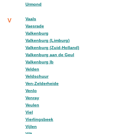
Urmond
Vaals
V
Vaesrade
Valkenburg
Valkenburg (Limburg)
Valkenburg (Zuid-Holland)
Valkenburg aan de Geul
Valkenburg lb
Velden
Veldschuur
Ven-Zelderheide
Venlo
Venray
Veulen
Viel
Vierlingsbeek
Vijlen
Vilt