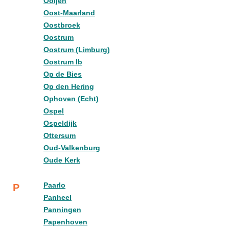
Ooijen
Oost-Maarland
Oostbroek
Oostrum
Oostrum (Limburg)
Oostrum lb
Op de Bies
Op den Hering
Ophoven (Echt)
Ospel
Ospeldijk
Ottersum
Oud-Valkenburg
Oude Kerk
Paarlo
P
Panheel
Panningen
Papenhoven