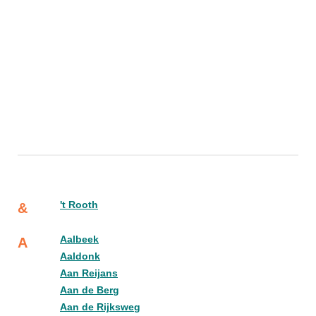
't Rooth
&
Aalbeek
A
Aaldonk
Aan Reijans
Aan de Berg
Aan de Rijksweg