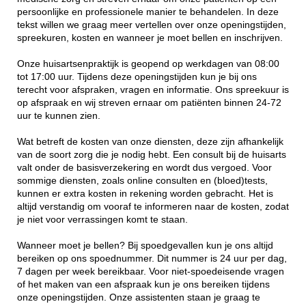
persoonlijke en professionele manier te behandelen. In deze
tekst willen we graag meer vertellen over onze openingstijden,
spreekuren, kosten en wanneer je moet bellen en inschrijven.
Onze huisartsenpraktijk is geopend op werkdagen van 08:00
tot 17:00 uur. Tijdens deze openingstijden kun je bij ons
terecht voor afspraken, vragen en informatie. Ons spreekuur is
op afspraak en wij streven ernaar om patiënten binnen 24-72
uur te kunnen zien.
Wat betreft de kosten van onze diensten, deze zijn afhankelijk
van de soort zorg die je nodig hebt. Een consult bij de huisarts
valt onder de basisverzekering en wordt dus vergoed. Voor
sommige diensten, zoals online consulten en (bloed)tests,
kunnen er extra kosten in rekening worden gebracht. Het is
altijd verstandig om vooraf te informeren naar de kosten, zodat
je niet voor verrassingen komt te staan.
Wanneer moet je bellen? Bij spoedgevallen kun je ons altijd
bereiken op ons spoednummer. Dit nummer is 24 uur per dag,
7 dagen per week bereikbaar. Voor niet-spoedeisende vragen
of het maken van een afspraak kun je ons bereiken tijdens
onze openingstijden. Onze assistenten staan je graag te