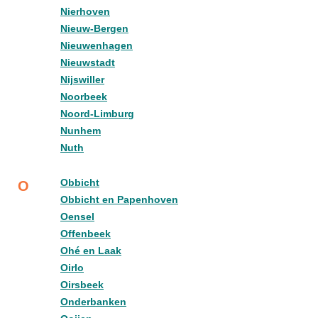
Nierhoven
Nieuw-Bergen
Nieuwenhagen
Nieuwstadt
Nijswiller
Noorbeek
Noord-Limburg
Nunhem
Nuth
Obbicht
O
Obbicht en Papenhoven
Oensel
Offenbeek
Ohé en Laak
Oirlo
Oirsbeek
Onderbanken