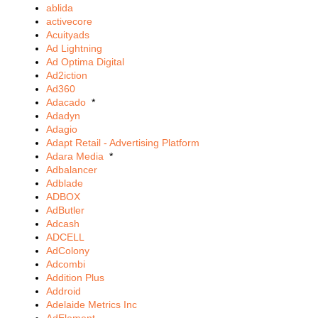
ablida
activecore
Acuityads
Ad Lightning
Ad Optima Digital
Ad2iction
Ad360
Adacado
*
Adadyn
Adagio
Adapt Retail - Advertising Platform
Adara Media
*
Adbalancer
Adblade
ADBOX
AdButler
Adcash
ADCELL
AdColony
Adcombi
Addition Plus
Addroid
Adelaide Metrics Inc