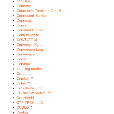
congstar
Connatix
ConnectAd Realtime GmbH
Connected-Stories
Connexity
Conrad
Constant Contact
Content Ignite
CONTXTFUL
Converge Digital
Conversion Logic
Conversive
Cortex
Corvidae
coupling media
Credebat
Crimtan
*
Criteo
*
CrossInstall, Inc
Crucial Interactive Inc.
Crutchfield
CTP TECH, LLC
CUBED
*
Cuebiq