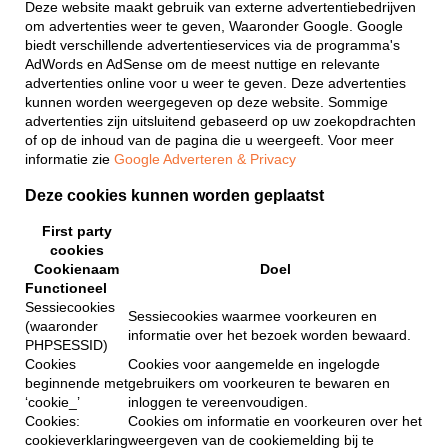
Deze website maakt gebruik van externe advertentiebedrijven
om advertenties weer te geven, Waaronder Google. Google
biedt verschillende advertentieservices via de programma's
AdWords en AdSense om de meest nuttige en relevante
advertenties online voor u weer te geven. Deze advertenties
kunnen worden weergegeven op deze website. Sommige
advertenties zijn uitsluitend gebaseerd op uw zoekopdrachten
of op de inhoud van de pagina die u weergeeft. Voor meer
informatie zie
Google Adverteren & Privacy
Deze cookies kunnen worden geplaatst
First party
cookies
Cookienaam
Doel
Functioneel
Sessiecookies
Sessiecookies waarmee voorkeuren en
(waaronder
informatie over het bezoek worden bewaard.
PHPSESSID)
Cookies
Cookies voor aangemelde en ingelogde
beginnende met
gebruikers om voorkeuren te bewaren en
‘cookie_’
inloggen te vereenvoudigen.
Cookies:
Cookies om informatie en voorkeuren over het
cookieverklaring
weergeven van de cookiemelding bij te