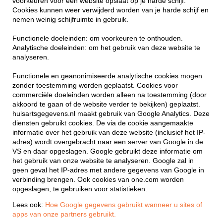
voorkeuren voor een website opslaat op je harde schijf.
Cookies kunnen weer verwijderd worden van je harde schijf en
nemen weinig schijfruimte in gebruik.
Functionele doeleinden: om voorkeuren te onthouden.
Analytische doeleinden: om het gebruik van deze website te
analyseren.
Functionele en geanonimiseerde analytische cookies mogen
zonder toestemming worden geplaatst. Cookies voor
commerciële doeleinden worden alleen na toestemming (door
akkoord te gaan of de website verder te bekijken) geplaatst.
huisartsgegevens.nl maakt gebruik van Google Analytics. Deze
diensten gebruikt cookies. De via de cookie aangemaakte
informatie over het gebruik van deze website (inclusief het IP-
adres) wordt overgebracht naar een server van Google in de
VS en daar opgeslagen. Google gebruikt deze informatie om
het gebruik van onze website te analyseren. Google zal in
geen geval het IP-adres met andere gegevens van Google in
verbinding brengen. Ook cookies van one.com worden
opgeslagen, te gebruiken voor statistieken.
Lees ook:
Hoe Google gegevens gebruikt wanneer u sites of
apps van onze partners gebruikt.