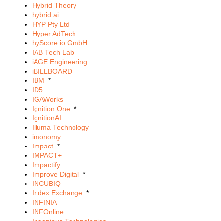
Hybrid Theory
hybrid.ai
HYP Pty Ltd
Hyper AdTech
hyScore.io GmbH
IAB Tech Lab
iAGE Engineering
iBILLBOARD
IBM
*
ID5
IGAWorks
Ignition One
*
IgnitionAI
Illuma Technology
imonomy
Impact
*
IMPACT+
Impactify
Improve Digital
*
INCUBIQ
Index Exchange
*
INFINIA
INFOnline