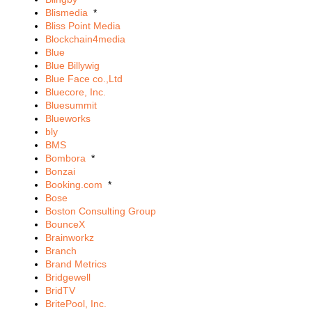
Blismedia
*
Bliss Point Media
Blockchain4media
Blue
Blue Billywig
Blue Face co.,Ltd
Bluecore, Inc.
Bluesummit
Blueworks
bly
BMS
Bombora
*
Bonzai
Booking.com
*
Bose
Boston Consulting Group
BounceX
Brainworkz
Branch
Brand Metrics
Bridgewell
BridTV
BritePool, Inc.