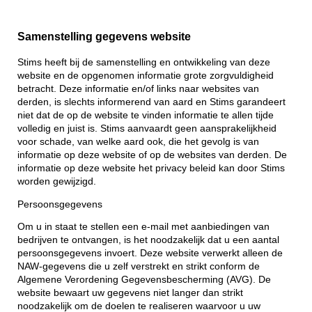
Samenstelling gegevens website
Stims heeft bij de samenstelling en ontwikkeling van deze
website en de opgenomen informatie grote zorgvuldigheid
betracht. Deze informatie en/of links naar websites van
derden, is slechts informerend van aard en Stims garandeert
niet dat de op de website te vinden informatie te allen tijde
volledig en juist is. Stims aanvaardt geen aansprakelijkheid
voor schade, van welke aard ook, die het gevolg is van
informatie op deze website of op de websites van derden. De
informatie op deze website het privacy beleid kan door Stims
worden gewijzigd.
Persoonsgegevens
Om u in staat te stellen een e-mail met aanbiedingen van
bedrijven te ontvangen, is het noodzakelijk dat u een aantal
persoonsgegevens invoert. Deze website verwerkt alleen de
NAW-gegevens die u zelf verstrekt en strikt conform de
Algemene Verordening Gegevensbescherming (AVG). De
website bewaart uw gegevens niet langer dan strikt
noodzakelijk om de doelen te realiseren waarvoor u uw