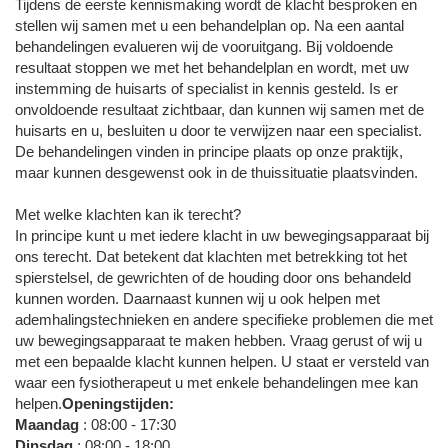
Tijdens de eerste kennismaking wordt de klacht besproken en
stellen wij samen met u een behandelplan op. Na een aantal
behandelingen evalueren wij de vooruitgang. Bij voldoende
resultaat stoppen we met het behandelplan en wordt, met uw
instemming de huisarts of specialist in kennis gesteld. Is er
onvoldoende resultaat zichtbaar, dan kunnen wij samen met de
huisarts en u, besluiten u door te verwijzen naar een specialist.
De behandelingen vinden in principe plaats op onze praktijk,
maar kunnen desgewenst ook in de thuissituatie plaatsvinden.
Met welke klachten kan ik terecht?
In principe kunt u met iedere klacht in uw bewegingsapparaat bij
ons terecht. Dat betekent dat klachten met betrekking tot het
spierstelsel, de gewrichten of de houding door ons behandeld
kunnen worden. Daarnaast kunnen wij u ook helpen met
ademhalingstechnieken en andere specifieke problemen die met
uw bewegingsapparaat te maken hebben. Vraag gerust of wij u
met een bepaalde klacht kunnen helpen. U staat er versteld van
waar een fysiotherapeut u met enkele behandelingen mee kan
helpen.
Openingstijden:
Maandag
: 08:00 - 17:30
Dinsdag
: 08:00 - 18:00