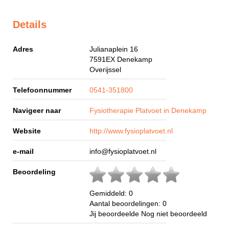
Details
Adres
Julianaplein 16
7591EX
Denekamp
Overijssel
Telefoonnummer
0541-351800
Navigeer naar
Fysiotherapie Platvoet in Denekamp
Website
http://www.fysioplatvoet.nl
e-mail
info@fysioplatvoet.nl
Beoordeling
Gemiddeld:
0
Aantal beoordelingen:
0
Jij beoordeelde
Nog niet beoordeeld