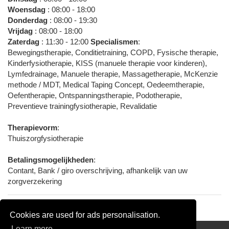
Woensdag
: 08:00 - 18:00
Donderdag
: 08:00 - 19:30
Vrijdag
: 08:00 - 18:00
Zaterdag
: 11:30 - 12:00
Specialismen
:
Bewegingstherapie, Conditietraining, COPD, Fysische therapie,
Kinderfysiotherapie, KISS (manuele therapie voor kinderen),
Lymfedrainage, Manuele therapie, Massagetherapie, McKenzie
methode / MDT, Medical Taping Concept, Oedeemtherapie,
Oefentherapie, Ontspanningstherapie, Podotherapie,
Preventieve trainingfysiotherapie, Revalidatie
Therapievorm
:
Thuiszorgfysiotherapie
Betalingsmogelijkheden
:
Contant, Bank / giro overschrijving, afhankelijk van uw
zorgverzekering
Cookies are used for ads personalisation.
Learn more