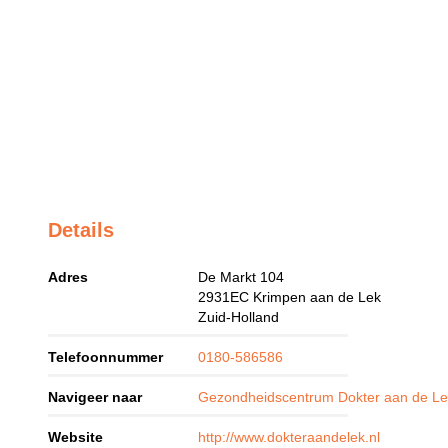
Details
Adres
De Markt 104
2931EC
Krimpen aan de Lek
Zuid-Holland
Telefoonnummer
0180-586586
Navigeer naar
Gezondheidscentrum Dokter aan de Le
Website
http://www.dokteraandelek.nl