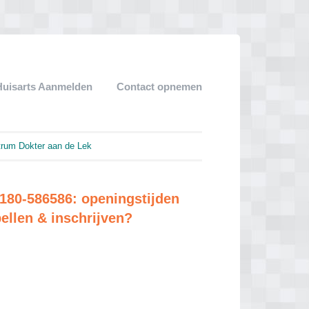
Huisarts Aanmelden
Contact opnemen
rum Dokter aan de Lek
180-586586: openingstijden
bellen & inschrijven?