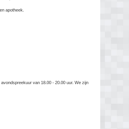
een apotheek.
d avondspreekuur van 18.00 - 20.00 uur. We zijn