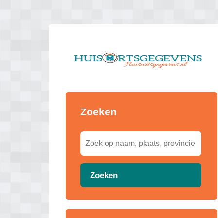
Zoeken
Zoeken