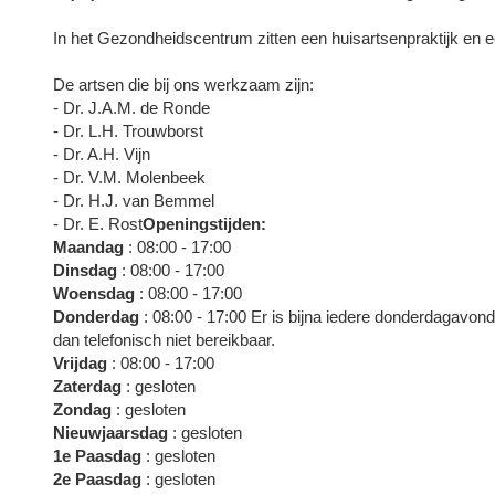
In het Gezondheidscentrum zitten een huisartsenpraktijk en 
De artsen die bij ons werkzaam zijn:
- Dr. J.A.M. de Ronde
- Dr. L.H. Trouwborst
- Dr. A.H. Vijn
- Dr. V.M. Molenbeek
- Dr. H.J. van Bemmel
- Dr. E. Rost
Openingstijden:
Maandag
: 08:00 - 17:00
Dinsdag
: 08:00 - 17:00
Woensdag
: 08:00 - 17:00
Donderdag
: 08:00 - 17:00 Er is bijna iedere donderdagavon
dan telefonisch niet bereikbaar.
Vrijdag
: 08:00 - 17:00
Zaterdag
: gesloten
Zondag
: gesloten
Nieuwjaarsdag
: gesloten
1e Paasdag
: gesloten
2e Paasdag
: gesloten