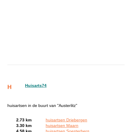
Huisarts74
H
huisartsen in de buurt van "Austerlitz"
2.73 km
huisartsen Driebergen
3.30 km
huisartsen Maarn
4.58 km
huisartsen Soesterberg