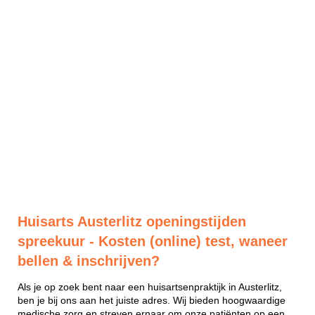
Huisarts Austerlitz openingstijden
spreekuur - Kosten (online) test, waneer
bellen & inschrijven?
Als je op zoek bent naar een huisartsenpraktijk in Austerlitz,
ben je bij ons aan het juiste adres. Wij bieden hoogwaardige
medische zorg en streven ernaar om onze patiënten op een