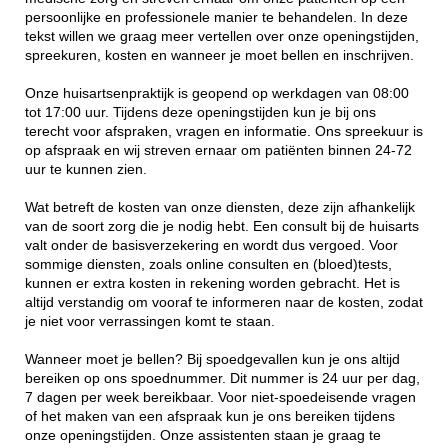
persoonlijke en professionele manier te behandelen. In deze
tekst willen we graag meer vertellen over onze openingstijden,
spreekuren, kosten en wanneer je moet bellen en inschrijven.
Onze huisartsenpraktijk is geopend op werkdagen van 08:00
tot 17:00 uur. Tijdens deze openingstijden kun je bij ons
terecht voor afspraken, vragen en informatie. Ons spreekuur is
op afspraak en wij streven ernaar om patiënten binnen 24-72
uur te kunnen zien.
Wat betreft de kosten van onze diensten, deze zijn afhankelijk
van de soort zorg die je nodig hebt. Een consult bij de huisarts
valt onder de basisverzekering en wordt dus vergoed. Voor
sommige diensten, zoals online consulten en (bloed)tests,
kunnen er extra kosten in rekening worden gebracht. Het is
altijd verstandig om vooraf te informeren naar de kosten, zodat
je niet voor verrassingen komt te staan.
Wanneer moet je bellen? Bij spoedgevallen kun je ons altijd
bereiken op ons spoednummer. Dit nummer is 24 uur per dag,
7 dagen per week bereikbaar. Voor niet-spoedeisende vragen
of het maken van een afspraak kun je ons bereiken tijdens
onze openingstijden. Onze assistenten staan je graag te