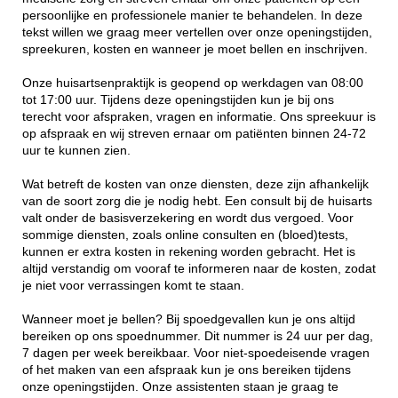
persoonlijke en professionele manier te behandelen. In deze
tekst willen we graag meer vertellen over onze openingstijden,
spreekuren, kosten en wanneer je moet bellen en inschrijven.
Onze huisartsenpraktijk is geopend op werkdagen van 08:00
tot 17:00 uur. Tijdens deze openingstijden kun je bij ons
terecht voor afspraken, vragen en informatie. Ons spreekuur is
op afspraak en wij streven ernaar om patiënten binnen 24-72
uur te kunnen zien.
Wat betreft de kosten van onze diensten, deze zijn afhankelijk
van de soort zorg die je nodig hebt. Een consult bij de huisarts
valt onder de basisverzekering en wordt dus vergoed. Voor
sommige diensten, zoals online consulten en (bloed)tests,
kunnen er extra kosten in rekening worden gebracht. Het is
altijd verstandig om vooraf te informeren naar de kosten, zodat
je niet voor verrassingen komt te staan.
Wanneer moet je bellen? Bij spoedgevallen kun je ons altijd
bereiken op ons spoednummer. Dit nummer is 24 uur per dag,
7 dagen per week bereikbaar. Voor niet-spoedeisende vragen
of het maken van een afspraak kun je ons bereiken tijdens
onze openingstijden. Onze assistenten staan je graag te