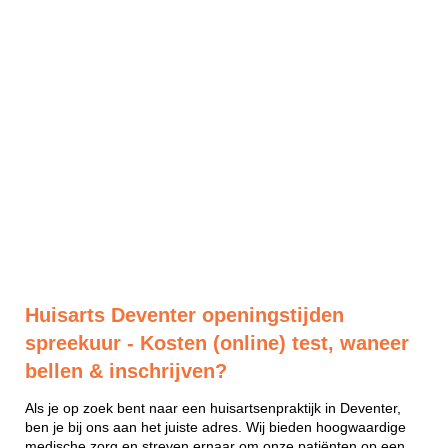
Huisarts Deventer openingstijden
spreekuur - Kosten (online) test, waneer
bellen & inschrijven?
Als je op zoek bent naar een huisartsenpraktijk in Deventer,
ben je bij ons aan het juiste adres. Wij bieden hoogwaardige
medische zorg en streven ernaar om onze patiënten op een