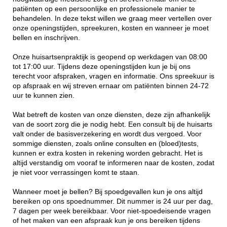
patiënten op een persoonlijke en professionele manier te
behandelen. In deze tekst willen we graag meer vertellen over
onze openingstijden, spreekuren, kosten en wanneer je moet
bellen en inschrijven.
Onze huisartsenpraktijk is geopend op werkdagen van 08:00
tot 17:00 uur. Tijdens deze openingstijden kun je bij ons
terecht voor afspraken, vragen en informatie. Ons spreekuur is
op afspraak en wij streven ernaar om patiënten binnen 24-72
uur te kunnen zien.
Wat betreft de kosten van onze diensten, deze zijn afhankelijk
van de soort zorg die je nodig hebt. Een consult bij de huisarts
valt onder de basisverzekering en wordt dus vergoed. Voor
sommige diensten, zoals online consulten en (bloed)tests,
kunnen er extra kosten in rekening worden gebracht. Het is
altijd verstandig om vooraf te informeren naar de kosten, zodat
je niet voor verrassingen komt te staan.
Wanneer moet je bellen? Bij spoedgevallen kun je ons altijd
bereiken op ons spoednummer. Dit nummer is 24 uur per dag,
7 dagen per week bereikbaar. Voor niet-spoedeisende vragen
of het maken van een afspraak kun je ons bereiken tijdens