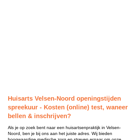
Huisarts Velsen-Noord openingstijden
spreekuur - Kosten (online) test, waneer
bellen & inschrijven?
Als je op zoek bent naar een huisartsenpraktijk in Velsen-
Noord, ben je bij ons aan het juiste adres. Wij bieden
hoogwaardige medische zorg en streven ernaar om onze