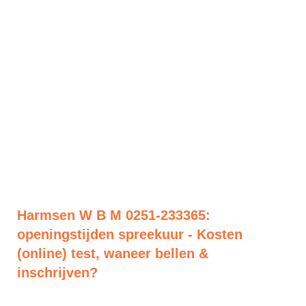
Harmsen W B M 0251-233365:
openingstijden spreekuur - Kosten
(online) test, waneer bellen &
inschrijven?