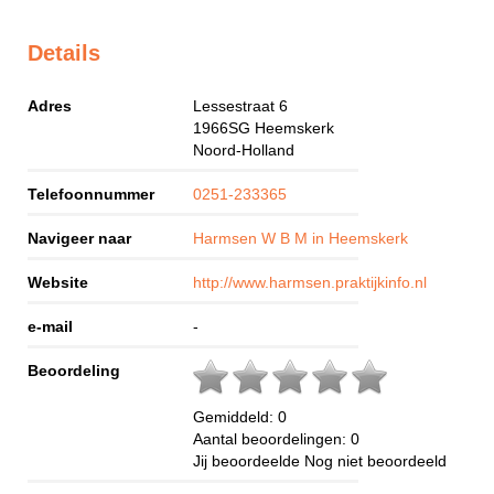
Details
Adres
Lessestraat 6
1966SG
Heemskerk
Noord-Holland
Telefoonnummer
0251-233365
Navigeer naar
Harmsen W B M in Heemskerk
Website
http://www.harmsen.praktijkinfo.nl
e-mail
-
Beoordeling
Gemiddeld:
0
Aantal beoordelingen:
0
Jij beoordeelde
Nog niet beoordeeld