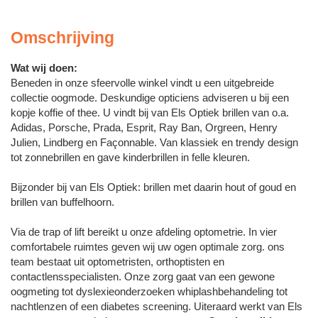
Omschrijving
Wat wij doen:
Beneden in onze sfeervolle winkel vindt u een uitgebreide
collectie oogmode. Deskundige opticiens adviseren u bij een
kopje koffie of thee. U vindt bij van Els Optiek brillen van o.a.
Adidas, Porsche, Prada, Esprit, Ray Ban, Orgreen, Henry
Julien, Lindberg en Façonnable. Van klassiek en trendy design
tot zonnebrillen en gave kinderbrillen in felle kleuren.
Bijzonder bij van Els Optiek: brillen met daarin hout of goud en
brillen van buffelhoorn.
Via de trap of lift bereikt u onze afdeling optometrie. In vier
comfortabele ruimtes geven wij uw ogen optimale zorg. ons
team bestaat uit optometristen, orthoptisten en
contactlensspecialisten. Onze zorg gaat van een gewone
oogmeting tot dyslexieonderzoeken whiplashbehandeling tot
nachtlenzen of een diabetes screening. Uiteraard werkt van Els