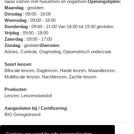
nauw samen met huisartsen en oogartsen.
Openingstijden:
Maandag
: gesloten
Dinsdag
: 09:00 - 18:00
Woensdag
: 09:00 - 18:00
Donderdag
: 09:00 - 21:00 Van 18.00 tot 19.00 gesloten.
Vrijdag
: 09:00 - 18:00
Zaterdag
: 09:00 - 17:00
Zondag
: gesloten
Diensten
:
Advies, Controle, Oogmeting, Optometrisch onderzoek
Soort lenzen
:
Bifocale lenzen, Daglenzen, Harde lenzen, Maandlenzen,
Multifocale lenzen, Nachtlenzen, Zachte lenzen
Producten
:
Lenzen, Lenzenvloeistof
Aangesloten bij / Certificering
:
BIG Geregistreerd