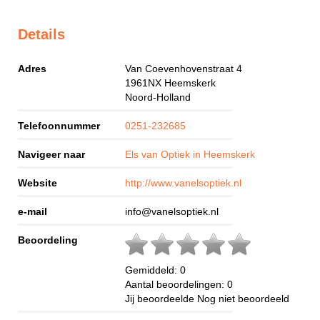
Details
Adres
Van Coevenhovenstraat 4
1961NX
Heemskerk
Noord-Holland
Telefoonnummer
0251-232685
Navigeer naar
Els van Optiek in Heemskerk
Website
http://www.vanelsoptiek.nl
e-mail
info@vanelsoptiek.nl
Beoordeling
Gemiddeld:
0
Aantal beoordelingen:
0
Jij beoordeelde
Nog niet beoordeeld