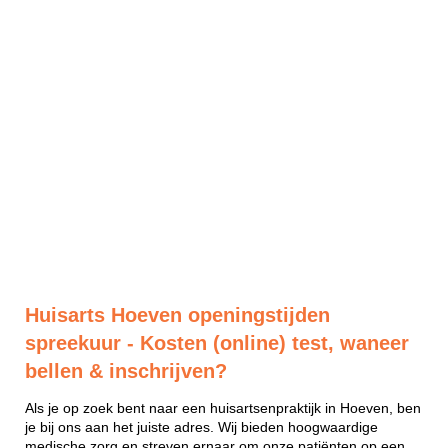
Huisarts Hoeven openingstijden
spreekuur - Kosten (online) test, waneer
bellen & inschrijven?
Als je op zoek bent naar een huisartsenpraktijk in Hoeven, ben
je bij ons aan het juiste adres. Wij bieden hoogwaardige
medische zorg en streven ernaar om onze patiënten op een