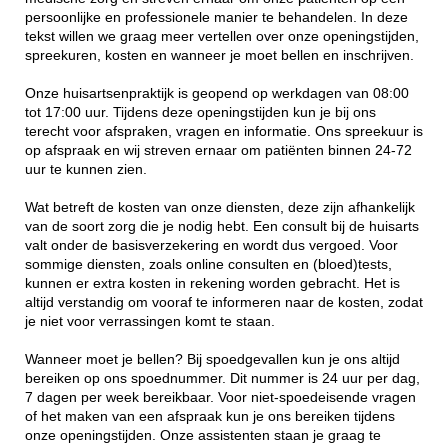
persoonlijke en professionele manier te behandelen. In deze
tekst willen we graag meer vertellen over onze openingstijden,
spreekuren, kosten en wanneer je moet bellen en inschrijven.
Onze huisartsenpraktijk is geopend op werkdagen van 08:00
tot 17:00 uur. Tijdens deze openingstijden kun je bij ons
terecht voor afspraken, vragen en informatie. Ons spreekuur is
op afspraak en wij streven ernaar om patiënten binnen 24-72
uur te kunnen zien.
Wat betreft de kosten van onze diensten, deze zijn afhankelijk
van de soort zorg die je nodig hebt. Een consult bij de huisarts
valt onder de basisverzekering en wordt dus vergoed. Voor
sommige diensten, zoals online consulten en (bloed)tests,
kunnen er extra kosten in rekening worden gebracht. Het is
altijd verstandig om vooraf te informeren naar de kosten, zodat
je niet voor verrassingen komt te staan.
Wanneer moet je bellen? Bij spoedgevallen kun je ons altijd
bereiken op ons spoednummer. Dit nummer is 24 uur per dag,
7 dagen per week bereikbaar. Voor niet-spoedeisende vragen
of het maken van een afspraak kun je ons bereiken tijdens
onze openingstijden. Onze assistenten staan je graag te