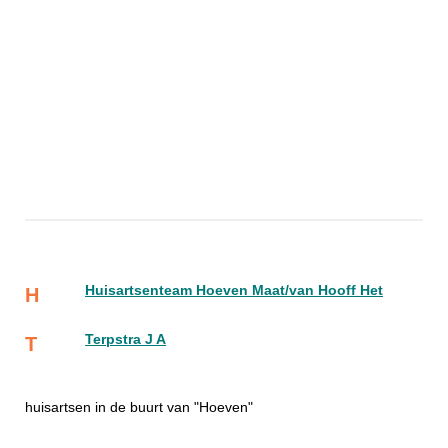
Huisartsenteam Hoeven Maat/van Hooff Het
H
Terpstra J A
T
huisartsen in de buurt van "Hoeven"