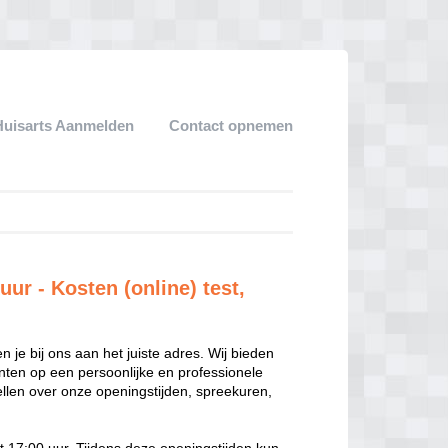
Huisarts Aanmelden
Contact opnemen
ur - Kosten (online) test,
n je bij ons aan het juiste adres. Wij bieden
ten op een persoonlijke en professionele
ellen over onze openingstijden, spreekuren,