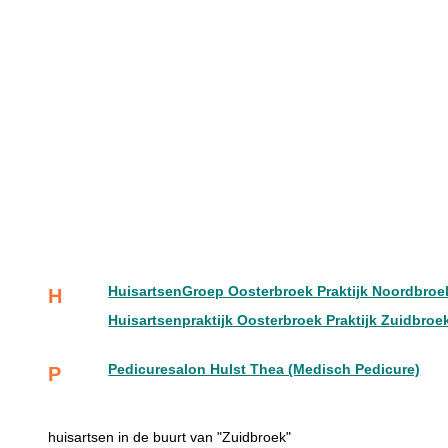
HuisartsenGroep Oosterbroek Praktijk Noordbroe
H
Huisartsenpraktijk Oosterbroek Praktijk Zuidbroe
Pedicuresalon Hulst Thea (Medisch Pedicure)
P
huisartsen in de buurt van "Zuidbroek"