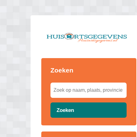
Zoeken
Zoeken