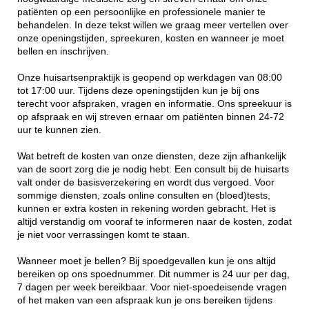
patiënten op een persoonlijke en professionele manier te
behandelen. In deze tekst willen we graag meer vertellen over
onze openingstijden, spreekuren, kosten en wanneer je moet
bellen en inschrijven.
Onze huisartsenpraktijk is geopend op werkdagen van 08:00
tot 17:00 uur. Tijdens deze openingstijden kun je bij ons
terecht voor afspraken, vragen en informatie. Ons spreekuur is
op afspraak en wij streven ernaar om patiënten binnen 24-72
uur te kunnen zien.
Wat betreft de kosten van onze diensten, deze zijn afhankelijk
van de soort zorg die je nodig hebt. Een consult bij de huisarts
valt onder de basisverzekering en wordt dus vergoed. Voor
sommige diensten, zoals online consulten en (bloed)tests,
kunnen er extra kosten in rekening worden gebracht. Het is
altijd verstandig om vooraf te informeren naar de kosten, zodat
je niet voor verrassingen komt te staan.
Wanneer moet je bellen? Bij spoedgevallen kun je ons altijd
bereiken op ons spoednummer. Dit nummer is 24 uur per dag,
7 dagen per week bereikbaar. Voor niet-spoedeisende vragen
of het maken van een afspraak kun je ons bereiken tijdens