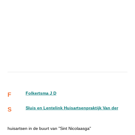
Folkertsma J D
F
Sluis en Lentelink Huisartsenpraktijk Van der
S
huisartsen in de buurt van "Sint Nicolaasga"