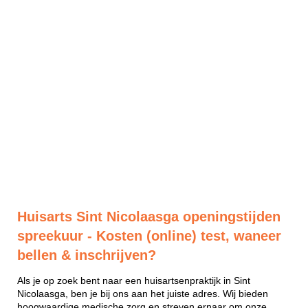
Huisarts Sint Nicolaasga openingstijden
spreekuur - Kosten (online) test, waneer
bellen & inschrijven?
Als je op zoek bent naar een huisartsenpraktijk in Sint
Nicolaasga, ben je bij ons aan het juiste adres. Wij bieden
hoogwaardige medische zorg en streven ernaar om onze