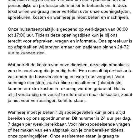
persoonlijke en professionele manier te behandelen. In deze
tekst willen we graag meer vertellen over onze openingstijden,
spreekuren, kosten en wanneer je moet bellen en inschrijven.
Onze huisartsenpraktijk is geopend op werkdagen van 08:00
tot 17:00 uur. Tijdens deze openingstijden kun je bij ons
terecht voor afspraken, vragen en informatie. Ons spreekuur is
op afspraak en wij streven ernaar om patiënten binnen 24-72
uur te kunnen zien.
Wat betreft de kosten van onze diensten, deze zijn afhankelijk
van de soort zorg die je nodig hebt. Een consult bij de huisarts
valt onder de basisverzekering en wordt dus vergoed. Voor
sommige diensten, zoals online consulten en (bloed)tests,
kunnen er extra kosten in rekening worden gebracht. Het is
altijd verstandig om vooraf te informeren naar de kosten, zodat
je niet voor verrassingen komt te staan.
Wanneer moet je bellen? Bij spoedgevallen kun je ons altijd
bereiken op ons spoednummer. Dit nummer is 24 uur per dag,
7 dagen per week bereikbaar. Voor niet-spoedeisende vragen
of het maken van een afspraak kun je ons bereiken tijdens
onze openingstijden. Onze assistenten staan je graag te