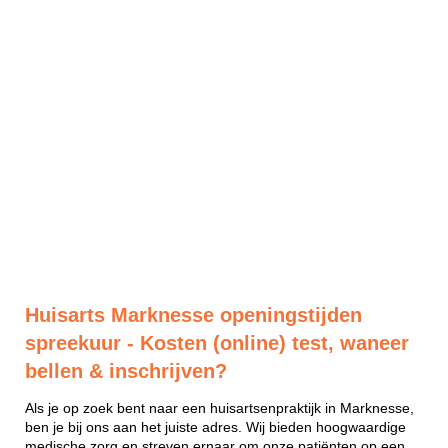
Huisarts Marknesse openingstijden
spreekuur - Kosten (online) test, waneer
bellen & inschrijven?
Als je op zoek bent naar een huisartsenpraktijk in Marknesse,
ben je bij ons aan het juiste adres. Wij bieden hoogwaardige
medische zorg en streven ernaar om onze patiënten op een