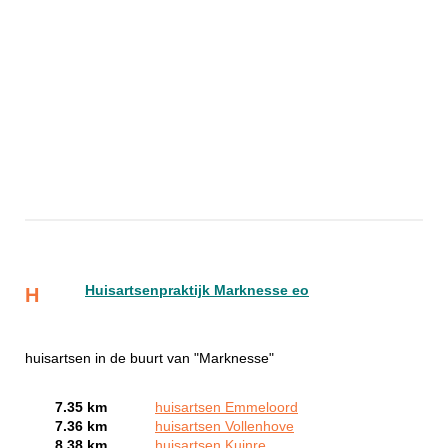
Huisartsenpraktijk Marknesse eo
H
huisartsen in de buurt van "Marknesse"
7.35 km
huisartsen Emmeloord
7.36 km
huisartsen Vollenhove
8.38 km
huisartsen Kuinre