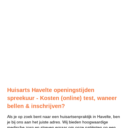
Huisarts Havelte openingstijden
spreekuur - Kosten (online) test, waneer
bellen & inschrijven?
Als je op zoek bent naar een huisartsenpraktijk in Havelte, ben
je bij ons aan het juiste adres. Wij bieden hoogwaardige
medische zorg en streven ernaar om onze patiënten op een