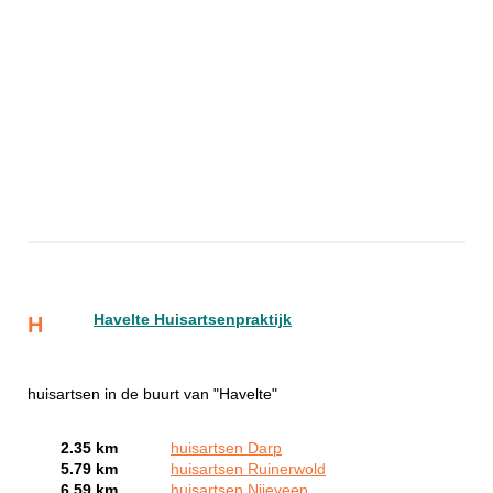
Havelte Huisartsenpraktijk
H
huisartsen in de buurt van "Havelte"
2.35 km
huisartsen Darp
5.79 km
huisartsen Ruinerwold
6.59 km
huisartsen Nijeveen