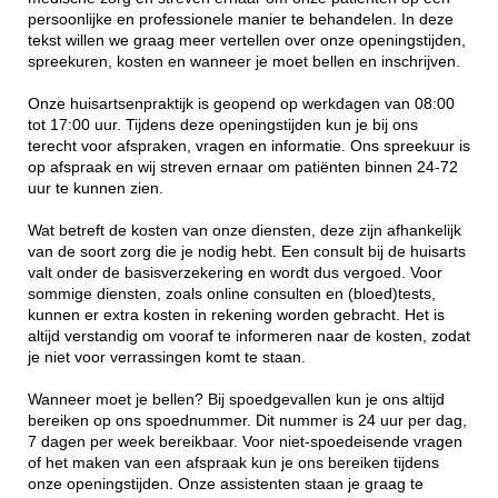
persoonlijke en professionele manier te behandelen. In deze
tekst willen we graag meer vertellen over onze openingstijden,
spreekuren, kosten en wanneer je moet bellen en inschrijven.
Onze huisartsenpraktijk is geopend op werkdagen van 08:00
tot 17:00 uur. Tijdens deze openingstijden kun je bij ons
terecht voor afspraken, vragen en informatie. Ons spreekuur is
op afspraak en wij streven ernaar om patiënten binnen 24-72
uur te kunnen zien.
Wat betreft de kosten van onze diensten, deze zijn afhankelijk
van de soort zorg die je nodig hebt. Een consult bij de huisarts
valt onder de basisverzekering en wordt dus vergoed. Voor
sommige diensten, zoals online consulten en (bloed)tests,
kunnen er extra kosten in rekening worden gebracht. Het is
altijd verstandig om vooraf te informeren naar de kosten, zodat
je niet voor verrassingen komt te staan.
Wanneer moet je bellen? Bij spoedgevallen kun je ons altijd
bereiken op ons spoednummer. Dit nummer is 24 uur per dag,
7 dagen per week bereikbaar. Voor niet-spoedeisende vragen
of het maken van een afspraak kun je ons bereiken tijdens
onze openingstijden. Onze assistenten staan je graag te